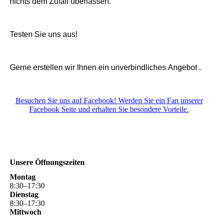
nichts dem Zufall überlassen.
Testen Sie uns aus!
Gerne erstellen wir Ihnen ein unverbindliches Angebot .
Besuchen Sie uns auf Facebook! Werden Sie ein Fan unserer
Facebook Seite und erhalten Sie besondere Vorteile.
Unsere Öffnungszeiten
Montag
8
:
30
–
17
:
30
Dienstag
8
:
30
–
17
:
30
Mittwoch